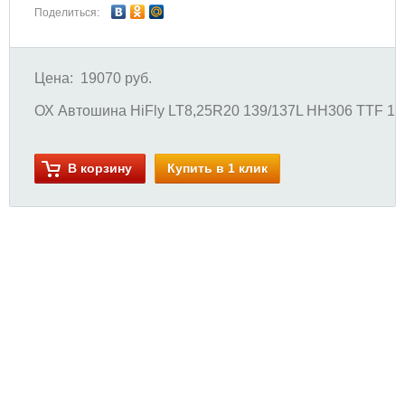
Поделиться:
Цена:
19070 руб.
ОХ Автошина HiFly LT8,25R20 139/137L HH306 TTF 16
В корзину
Купить в 1 клик