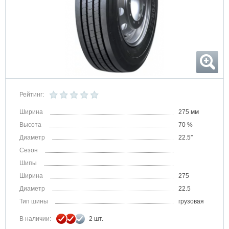
Рейтинг:
Ширина
275 мм
Высота
70 %
Диаметр
22.5″
Сезон
Шипы
Ширина
275
Диаметр
22.5
Тип шины
грузовая
В наличии:
2 шт.