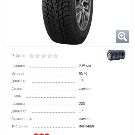
Рейтинг:
Ширина
235 мм
Высота
65 %
Диаметр
17″
Сезон
зимняя
Шипы
Ширина
235
Диаметр
17
Сезонность
зимняя
Тип шины
легковая