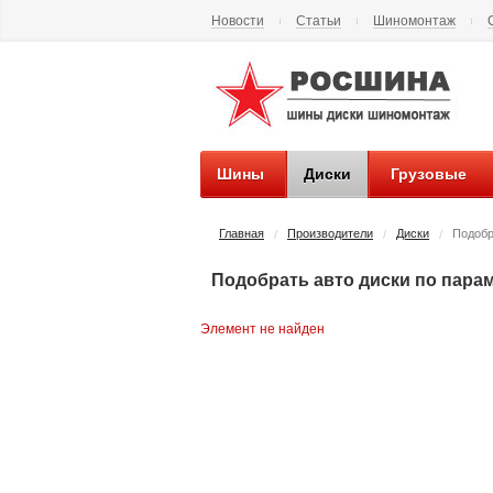
Новости
Статьи
Шиномонтаж
Контакты
Наши реквизиты
Шины
Диски
Грузовые
Главная
Производители
Диски
Подобр
/
/
/
Подобрать авто диски по пара
Элемент не найден