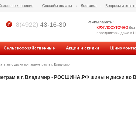
Сезонное хранение
Способы оплаты
Доставка
Вопросы и ответ
Режим работы:
8(4922)
43-16-30
КРУГЛОСУТОЧНО
без
праздников и даже в Но
Сельскохозяйственные
Акции и скидки
Шиномонта
ать авто диски по параметрам в г. Владимир
метрам в г. Владимир - РОСШИНА.РФ шины и диски во 