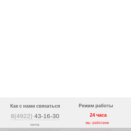
Режим работы
Как с нами связаться
8(4922)
43-16-30
24 часа
мы работаем
почта:
rosshina33@yandex
.ru
КРУГЛОСУТОЧНО