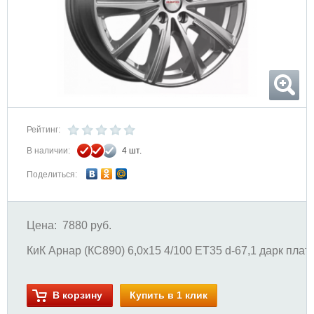
Рейтинг:
В наличии:
4 шт.
Поделиться:
Цена:
7880 руб.
КиК Арнар (КС890) 6,0x15 4/100 ET35 d-67,1 дарк плат
В корзину
Купить в 1 клик