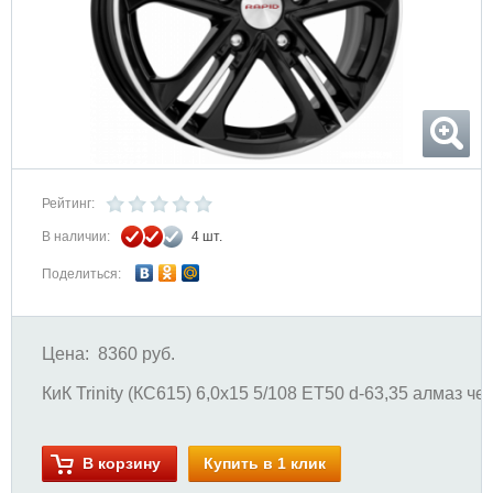
Рейтинг:
В наличии:
4 шт.
Поделиться:
Цена:
8360 руб.
КиК Trinity (КС615) 6,0x15 5/108 ET50 d-63,35 алмаз ч
В корзину
Купить в 1 клик