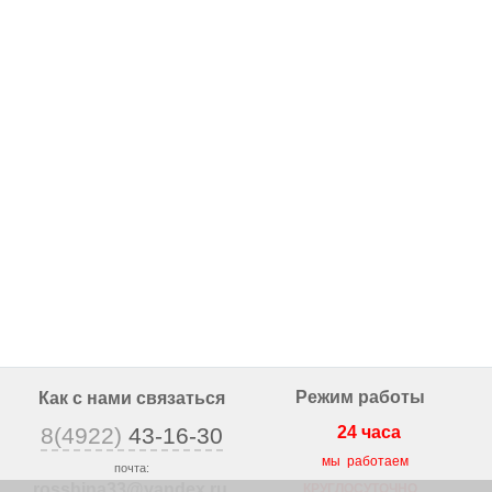
Режим работы
Как с нами связаться
8(4922)
43-16-30
24 часа
мы работаем
почта:
rosshina33@yandex
.ru
КРУГЛОСУТОЧНО