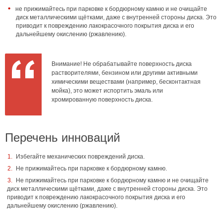
не прижимайтесь при парковке к бордюрному камню и не очищайте
диск металлическими щётками, даже с внутренней стороны диска. Это
приводит к повреждению лакокрасочного покрытия диска и его
дальнейшему окислению (ржавлению).
Внимание! Не обрабатывайте поверхность диска
растворителями, бензином или другими активными
химическими веществами (например, бесконтактная
мойка), это может испортить эмаль или
хромированную поверхность диска.
Перечень инноваций
Избегайте механических повреждений диска.
Не прижимайтесь при парковке к бордюрному камню.
Не прижимайтесь при парковке к бордюрному камню и не очищайте
диск металлическими щётками, даже с внутренней стороны диска. Это
приводит к повреждению лакокрасочного покрытия диска и его
дальнейшему окислению (ржавлению).