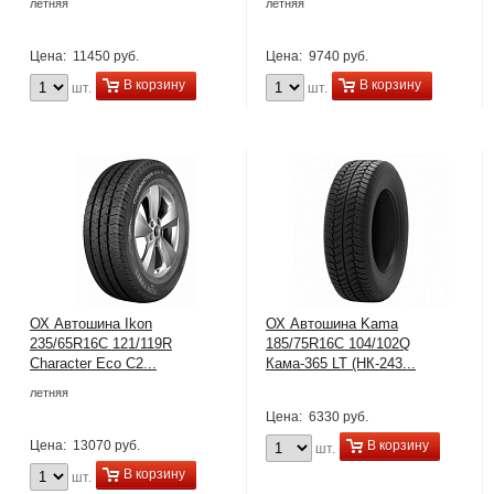
летняя
летняя
Цена:
11450 руб.
Цена:
9740 руб.
В корзину
В корзину
шт.
шт.
ОХ Автошина Ikon
ОХ Автошина Kama
235/65R16C 121/119R
185/75R16C 104/102Q
Character Eco C2...
Кама-365 LT (НК-243...
летняя
Цена:
6330 руб.
Цена:
13070 руб.
В корзину
шт.
В корзину
шт.