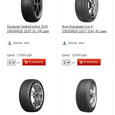
Gislaved SpikeControl SUV
Ikon Autograph Ice 9
245/45R20 103T XL FR шип
235/55R20 102T SUV XL шип
зимняя, Шип.
зимняя, Шип.
Цена:
17560 руб.
Цена:
21630 руб.
В корзину
В корзину
шт.
шт.