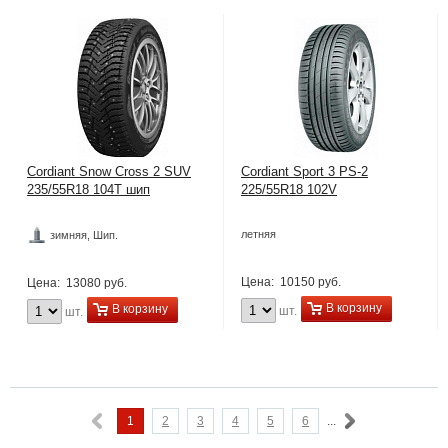
Cordiant Snow Cross 2 SUV
Cordiant Sport 3 PS-2
235/55R18 104T шип
225/55R18 102V
летняя
зимняя, Шип.
Цена:
10150 руб.
Цена:
13080 руб.
В корзину
В корзину
шт.
шт.
1
2
3
4
5
6
...