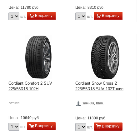
Цена:
11780 руб.
Цена:
8310 руб.
В корзину
В корзину
шт.
шт.
Cordiant Comfort 2 SUV
Cordiant Snow Cross 2
225/55R18 102H
225/55R18 SUV 102T шип
летняя
зимняя, Шип.
Цена:
10640 руб.
Цена:
11800 руб.
В корзину
В корзину
шт.
шт.