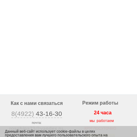
Режим работы
Как с нами связаться
8(4922)
43-16-30
24 часа
мы работаем
почта:
rosshina33@yandex
.ru
КРУГЛОСУТОЧНО
Данный веб-сайт использует cookie-файлы в целях
предоставления вам лучшего пользовательского опыта на
г. Владимир,
ВЕСЬ ТОВАР НА