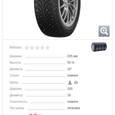
Рейтинг:
Ширина
205 мм
Высота
55 %
Диаметр
16″
Сезон
зимняя
Шипы
Да
Ширина
205
Диаметр
16
Сезонность
зимняя
Тип шины
легковая