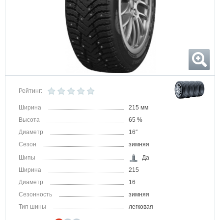
Рейтинг:
Ширина
215 мм
Высота
65 %
Диаметр
16″
Сезон
зимняя
Шипы
Да
Ширина
215
Диаметр
16
Сезонность
зимняя
Тип шины
легковая