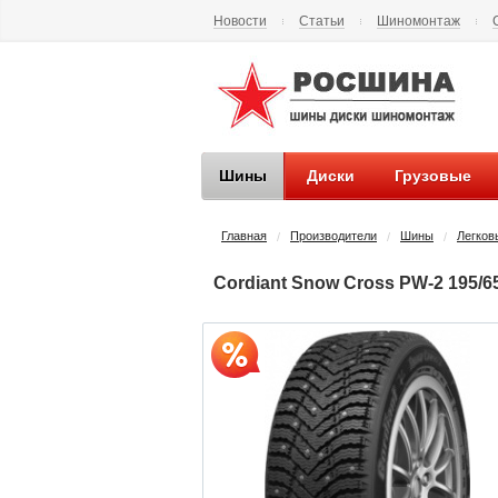
Новости
Статьи
Шиномонтаж
Контакты
Наши реквизиты
Шины
Диски
Грузовые
Главная
Производители
Шины
Легков
/
/
/
Cordiant Snow Cross PW-2 195