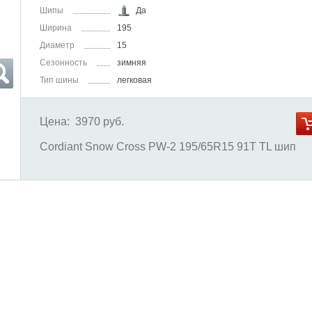
Шипы
Да
Ширина
195
Диаметр
15
Сезонность
зимняя
Тип шины
легковая
Цена:
3970 руб.
Cordiant Snow Cross PW-2 195/65R15 91T TL шип