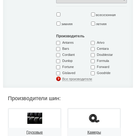
всесезонная
зимняя
летняя
Производитель
Antares
Arivo
Bars
Centara
Cordiant
Doublestar
Dunlop
Formula
Fortune
Forward
Gislaved
Goodride
Все производители
Производители шин:
Грузовые
Камеры