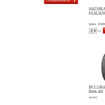
Сельскохозяйственные
VOLTYRE 
9,5-32 117
Цена:
2648
шт.
ВЛ-7 7.00-
Волж. ШЗ
летняя