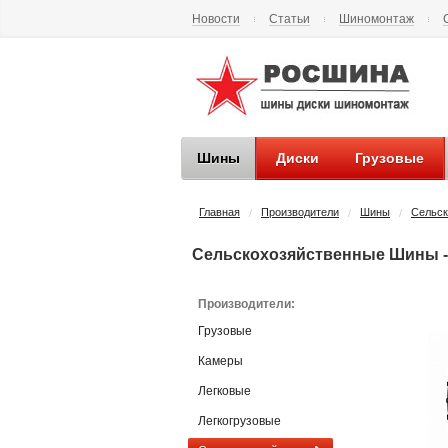
Новости
Статьи
Шиномонтаж
Контакты
Наши реквизиты
Шины
Диски
Грузовые
Главная
Производители
Шины
Сельск
/
/
/
Сельскохозяйственные Шины -
Производители:
Грузовые
Камеры
Легковые
Легкогрузовые