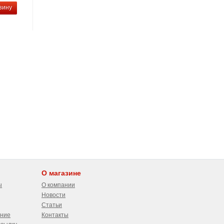
зину
О магазине
ы
О компании
Новости
Статьи
ение
Контакты