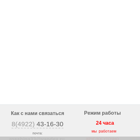
Режим работы
Как с нами связаться
8(4922)
43-16-30
24 часа
мы работаем
почта:
rosshina33@yandex
.ru
КРУГЛОСУТОЧНО