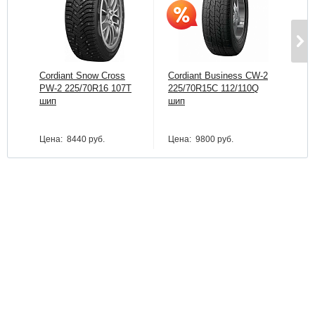
Cordiant Snow Cross
Cordiant Business CW-2
Tun
PW-2 225/70R16 107Т
225/70R15C 112/110Q
185
шип
шип
Цена:
8440 руб.
Цена:
9800 руб.
Цен