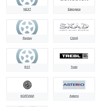
NEXT
Евродиск
Replay
СКАД
RST
Trebl
КОЛПАКИ
Asterro