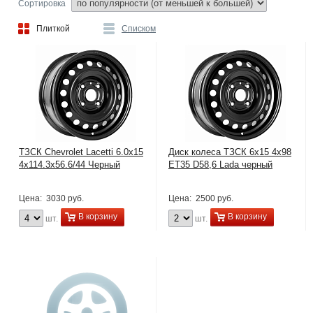
Сортировка
Плиткой
Списком
ТЗСК Chevrolet Lacetti 6.0х15
Диск колеса ТЗСК 6x15 4x98
4x114.3x56.6/44 Черный
ET35 D58,6 Lada черный
Цена:
3030 руб.
Цена:
2500 руб.
В корзину
В корзину
шт.
шт.